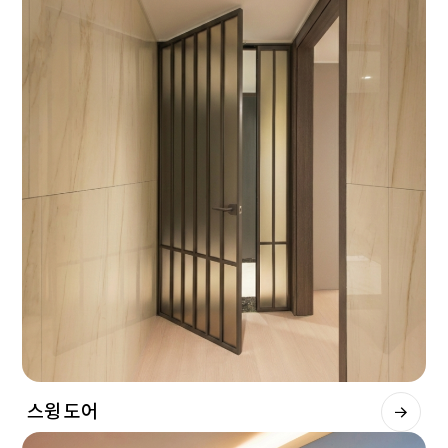
스윙 도어